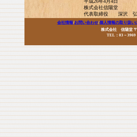
平成26年4月4日
株式会社信陽堂
代表取締役 深沢 
会社情報
/
お問い合わせ
/
個人情報の取り扱い
株式会社 信陽堂 〒17
TEL：03－3969－