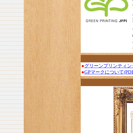
●
グリーンプリンティン
●
GPマークについて(PDF